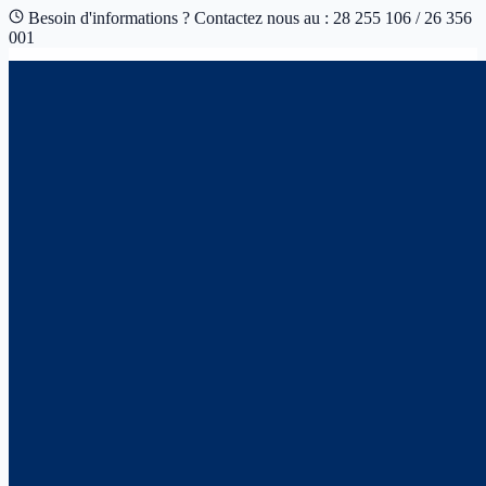
Besoin d'informations ? Contactez nous au : 28 255 106 / 26 356
001