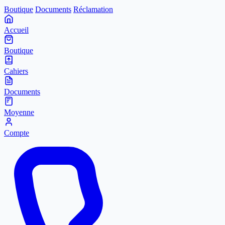
Boutique
Documents
Réclamation
Accueil
Boutique
Cahiers
Documents
Moyenne
Compte