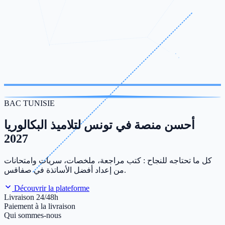
BAC TUNISIE
أحسن منصة في تونس لتلاميذ البكالوريا
2027
كل ما تحتاجه للنجاح : كتب مراجعة، ملخصات، سريات وامتحانات
من إعداد أفضل الأساتذة في صفاقس.
Découvrir la plateforme
Livraison 24/48h
Paiement à la livraison
Qui sommes-nous