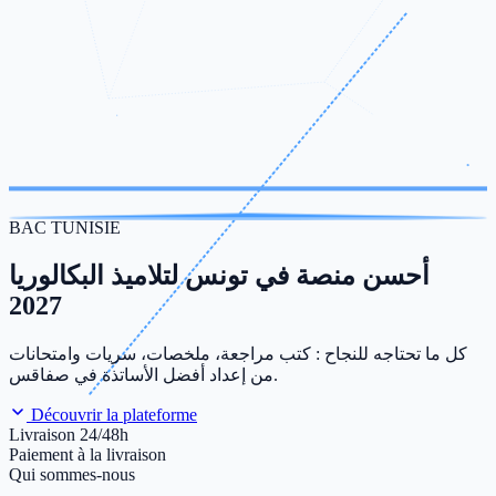
BAC TUNISIE
أحسن منصة في تونس لتلاميذ البكالوريا
2027
كل ما تحتاجه للنجاح : كتب مراجعة، ملخصات، سريات وامتحانات
من إعداد أفضل الأساتذة في صفاقس.
Découvrir la plateforme
Livraison 24/48h
Paiement à la livraison
Qui sommes-nous