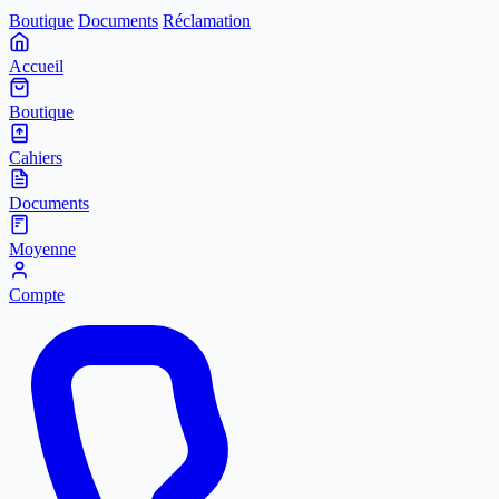
Boutique
Documents
Réclamation
Accueil
Boutique
Cahiers
Documents
Moyenne
Compte