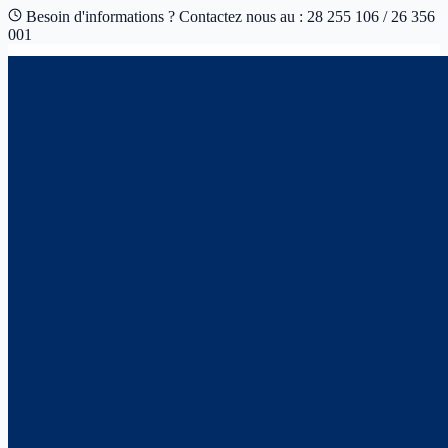
Besoin d'informations ? Contactez nous au : 28 255 106 / 26 356
001