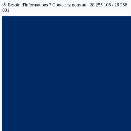
Besoin d'informations ? Contactez nous au : 28 255 106 / 26 356
001