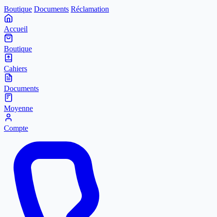
Boutique
Documents
Réclamation
Accueil
Boutique
Cahiers
Documents
Moyenne
Compte