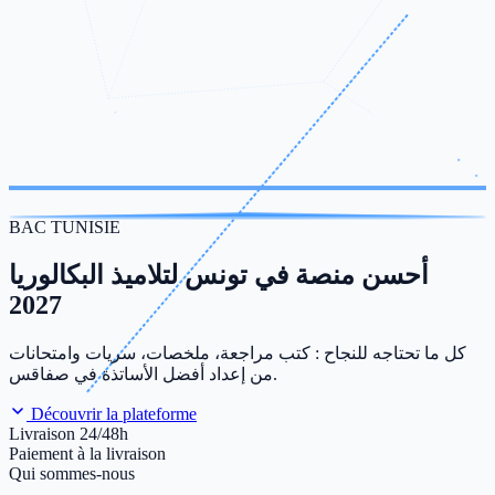
BAC TUNISIE
أحسن منصة في تونس لتلاميذ البكالوريا
2027
كل ما تحتاجه للنجاح : كتب مراجعة، ملخصات، سريات وامتحانات
من إعداد أفضل الأساتذة في صفاقس.
Découvrir la plateforme
Livraison 24/48h
Paiement à la livraison
Qui sommes-nous