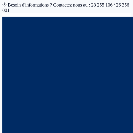
Besoin d'informations ? Contactez nous au : 28 255 106 / 26 356
001