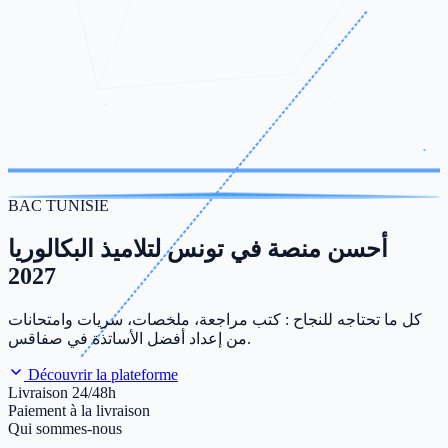
BAC TUNISIE
أحسن منصة في تونس لتلاميذ البكالوريا
2027
كل ما تحتاجه للنجاح : كتب مراجعة، ملخصات، سريات وامتحانات
من إعداد أفضل الأساتذة في صفاقس.
Découvrir la plateforme
Livraison 24/48h
Paiement à la livraison
Qui sommes-nous