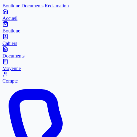
Boutique
Documents
Réclamation
Accueil
Boutique
Cahiers
Documents
Moyenne
Compte